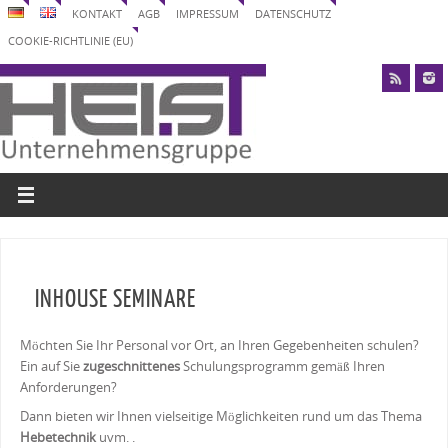
KONTAKT
AGB
IMPRESSUM
DATENSCHUTZ
COOKIE-RICHTLINIE (EU)
INHOUSE SEMINARE
Möchten Sie Ihr Personal vor Ort, an Ihren Gegebenheiten schulen?
Ein auf Sie
zugeschnittenes
Schulungsprogramm gemäß Ihren
Anforderungen?
Dann bieten wir Ihnen vielseitige Möglichkeiten rund um das Thema
Hebetechnik
uvm. .