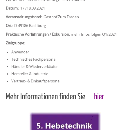
Wir würden uns freuen Sie begrüßen zu dürfen.
Datum:
17./18.09.2024
Veranstaltungshotel:
Gasthof Zum Freden
Ort:
D-49186 Bad Iburg
Praktische Vorführungen / Exkursion:
mehr Infos folgen Q1/2024
Zielgruppe:
Anwender
Technisches Fachpersonal
Händler & Wiederverkäufer
Hersteller & Industrie
Vertrieb- & Einkaufspersonal
Mehr Informationen finden Sie
hier