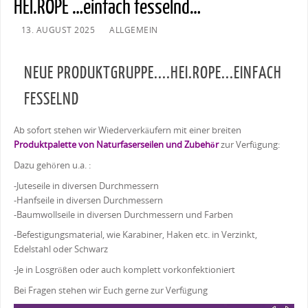
HEI.ROPE …einfach fesselnd…
13. AUGUST 2025
ALLGEMEIN
NEUE PRODUKTGRUPPE....HEI.ROPE...EINFACH
FESSELND
Ab sofort stehen wir Wiederverkäufern mit einer breiten
Produktpalette von Naturfaserseilen und Zubehör
zur Verfügung:
Dazu gehören u.a. :
-Juteseile in diversen Durchmessern
-Hanfseile in diversen Durchmessern
-Baumwollseile in diversen Durchmessern und Farben
-Befestigungsmaterial, wie Karabiner, Haken etc. in Verzinkt,
Edelstahl oder Schwarz
-Je in Losgrößen oder auch komplett vorkonfektioniert
Bei Fragen stehen wir Euch gerne zur Verfügung