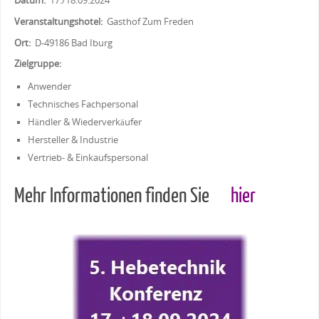
Datum:
17./18.09.2024
Veranstaltungshotel:
Gasthof Zum Freden
Ort:
D-49186 Bad Iburg
Zielgruppe:
Anwender
Technisches Fachpersonal
Händler & Wiederverkäufer
Hersteller & Industrie
Vertrieb- & Einkaufspersonal
Mehr Informationen finden Sie
hier